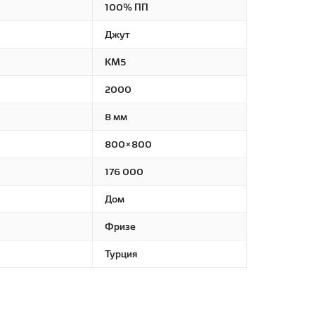
100% ПП
Джут
КМ5
2000
8 мм
800×800
176 000
Дом
Фризе
Турция