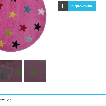
К сравнению
ллекции