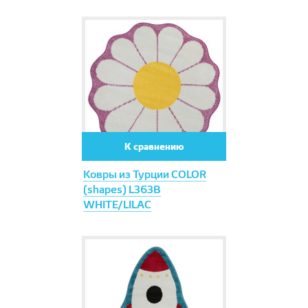
К сравнению
Ковры из Турции COLOR
(shapes) L363B
WHITE/LILAC