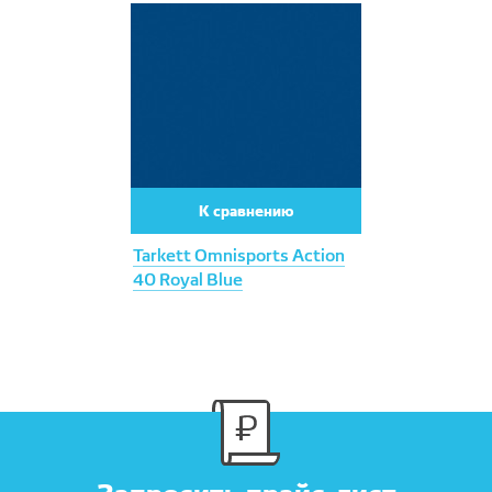
К сравнению
Tarkett Omnisports Action
40 Royal Blue