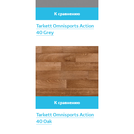
К сравнению
Tarkett Omnisports Action
40 Grey
К сравнению
Tarkett Omnisports Action
40 Oak