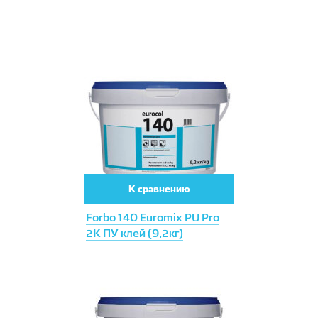
К сравнению
Forbo 140 Euromix PU Pro
2К ПУ клей (9,2кг)