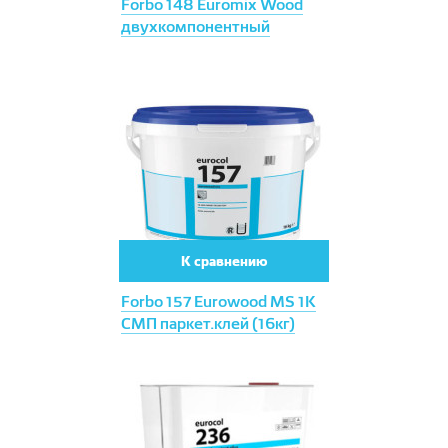
Forbo 148 Euromix Wood
двухкомпонентный
К сравнению
Forbo 157 Eurowood MS 1К
СМП паркет.клей (16кг)