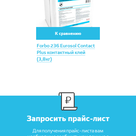
К сравнению
Forbo 236 Eurosol Contact
Plus контактный клей
(3,8кг)
Запросить прайс-лист
Для получения прайс-листа вам