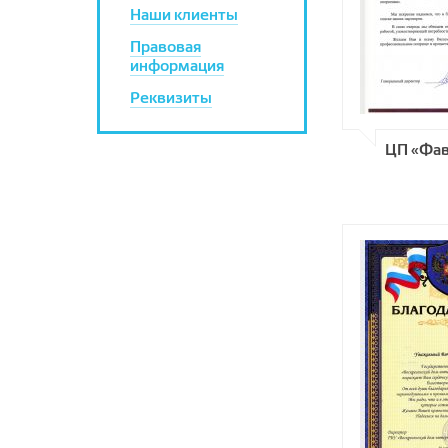
Наши клиенты
Правовая
информация
Реквизиты
ЦП «Фав