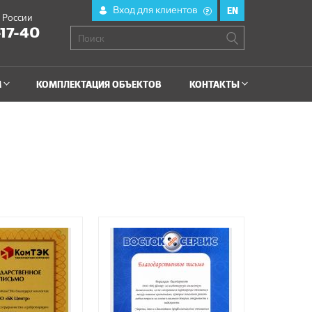
Вход для клиентов
EN
?
й России
-17-40
М
КОМПЛЕКТАЦИЯ ОБЪЕКТОВ
КОНТАКТЫ