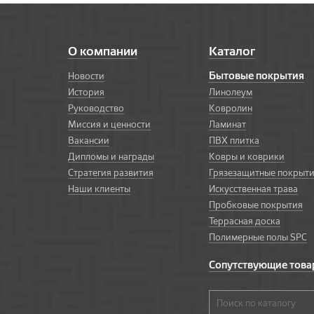
О компании
Каталог
Бытовые покрытия
Новости
История
Линолеум
Руководство
Ковролин
Миссия и ценности
Ламинат
Вакансии
ПВХ плитка
Дипломы и награды
Ковры и коврики
Стратегия развития
Грязезащитные покрыт
Наши клиенты
Искусственная трава
Пробковые покрытия
Террасная доска
Полимерные полы SPC
Сопутствующие тов