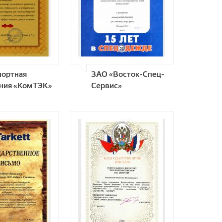
портная
ЗАО «Восток-Спец-
ния «КомТЭК»
Сервис»