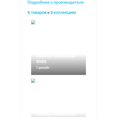
Подробнее о производителе
5
товаров
в
3
коллекциях
Плинтус напольный
D105
1 дизайн
Плинтус напольный