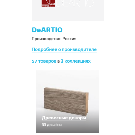
DeARTIO
Производство: Россия
Подробнее о производителе
57
товаров
в
3
коллекциях
Древесные декоры
33 дизайна