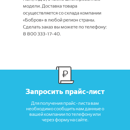
модели. Доставка товара
осуществляется со склада компании
«Бобров» в любой регион страны.
Сделать заказ вы можете по телефону:
8 800 333-17-40.
Запросить прайс-лист
Для получения прайс-листа вам
необходимо сообщить нам данные о
вашей компании по телефону или
через форму на сайте.