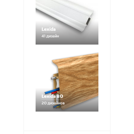
Lexida
41 дизайн
Lexida 80
20 дизайнов