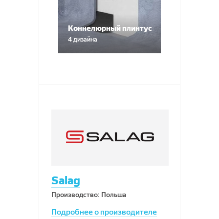
Коннелюрный плинтус
4 дизайна
Salag
Производство: Польша
Подробнее о производителе