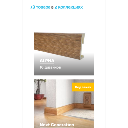
73
товара
в
2
коллекциях
ALPHA
16 дизайнов
Под заказ
Next Generation