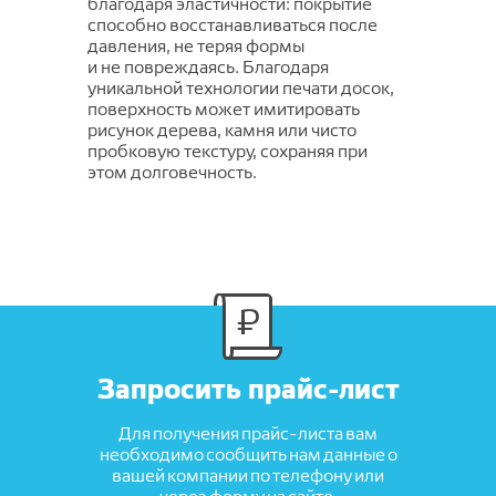
благодаря эластичности: покрытие
способно восстанавливаться после
давления, не теряя формы
и не повреждаясь. Благодаря
уникальной технологии печати досок,
поверхность может имитировать
рисунок дерева, камня или чисто
пробковую текстуру, сохраняя при
этом долговечность.
Запросить прайс-лист
Для получения прайс-листа вам
необходимо сообщить нам данные о
вашей компании по телефону или