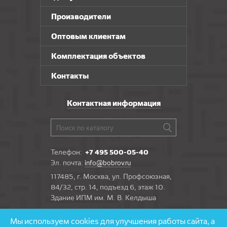
Производители
Оптовым клиентам
Комплектация объектов
Контакты
Контактная информация
Телефон:
+7 495 500-05-40
Эл. почта:
info@bobrov.ru
117485, г. Москва, ул. Профсоюзная,
84/32, стр. 14, подъезд 6, этаж 10.
Здание ИПМ им. М. В. Келдыша
Мы используем cookies для улучшения работы сайта, а
Задать вопрос