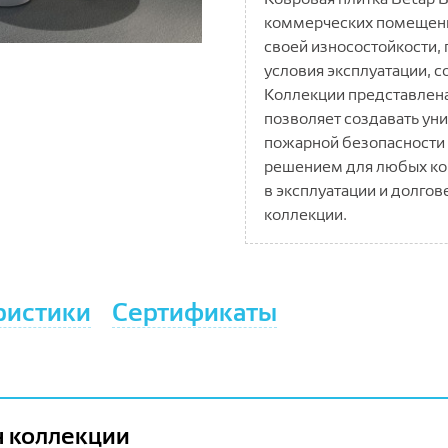
коммерческих помещений
своей износостойкости,
условия эксплуатации, с
Коллекции представлена
позволяет создавать ун
пожарной безопасности 
решением для любых ко
в эксплуатации и долго
коллекции.
ристики
Сертификаты
 коллекции