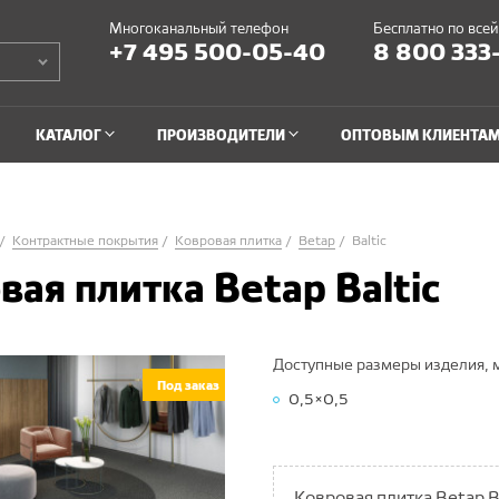
Многоканальный телефон
Бесплатно по все
+7 495 500-05-40
8 800 333
КАТАЛОГ
ПРОИЗВОДИТЕЛИ
ОПТОВЫМ КЛИЕНТА
Контрактные покрытия
Ковровая плитка
Betap
Baltic
вая плитка Betap Baltic
Доступные размеры изделия, 
Под заказ
0,5×0,5
Ковровая плитка Betap B