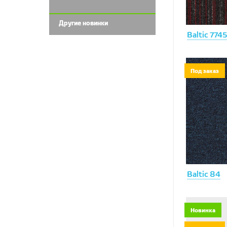
Другие новинки
Baltic 774
Под заказ
Baltic 84
Новинка