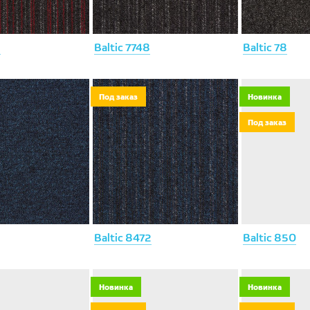
5
Baltic 7748
Baltic 78
Под заказ
Новинка
Под заказ
Baltic 8472
Baltic 850
Новинка
Новинка