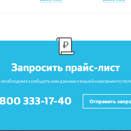
Запросить прайс-лист
 необходимо сообщить нам данные о вашей компании по теле
 800 333-17-40
Отправить запр