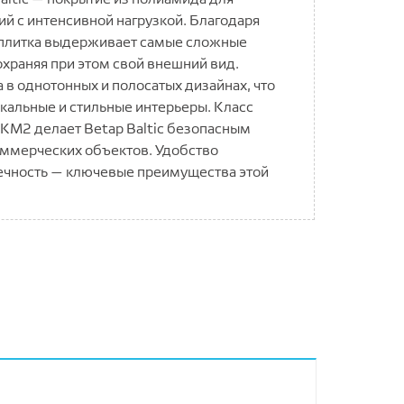
 с интенсивной нагрузкой. Благодаря
 плитка выдерживает самые сложные
охраняя при этом свой внешний вид.
 в однотонных и полосатых дизайнах, что
икальные и стильные интерьеры. Класс
КМ2 делает Betap Baltic безопасным
ммерческих объектов. Удобство
вечность — ключевые преимущества этой