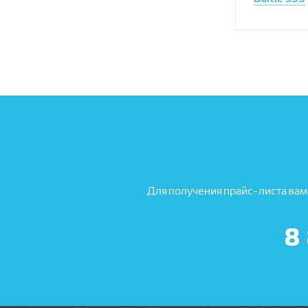
Для получения прайс-листа вам
8