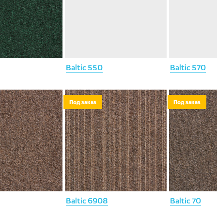
Baltic 550
Baltic 570
Под заказ
Под заказ
Baltic 6908
Baltic 70