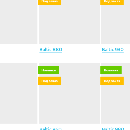
Под заказ
Под заказ
Baltic 880
Baltic 930
Новинка
Новинка
Под заказ
Под заказ
Baltic 960
Baltic 980