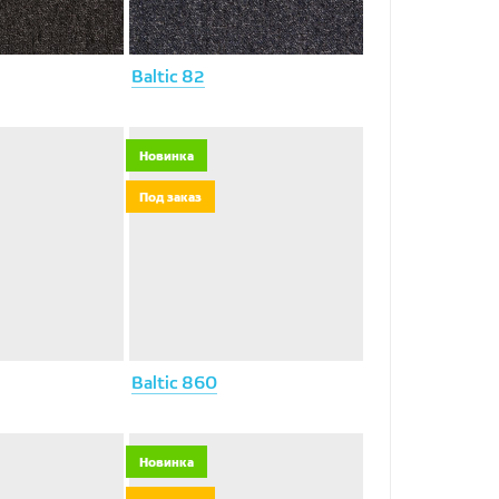
Baltic 82
Новинка
Под заказ
Baltic 860
Новинка