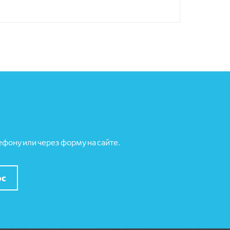
фону или через форму на сайте.
ос