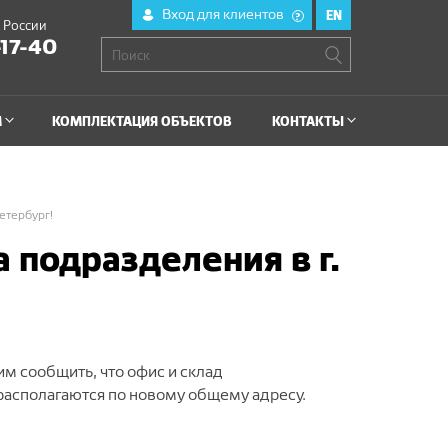
Вход для клиентов
EN
?
й России
-17-40
М
КОМПЛЕКТАЦИЯ ОБЪЕКТОВ
КОНТАКТЫ
етербург!
 подразделения в г.
м сообщить, что офис и склад
располагаются по новому общему адресу.