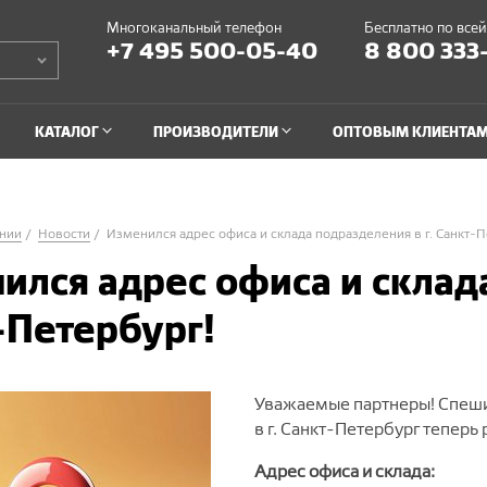
Многоканальный телефон
Бесплатно по все
+7 495 500-05-40
8 800 333
КАТАЛОГ
ПРОИЗВОДИТЕЛИ
ОПТОВЫМ КЛИЕНТА
нии
Новости
Изменился адрес офиса и склада подразделения в г. Санкт-П
ился адрес офиса и склада
-Петербург!
Уважаемые партнеры! Спеши
в г.
Санкт-Петербург
теперь 
Адрес офиса и склада: