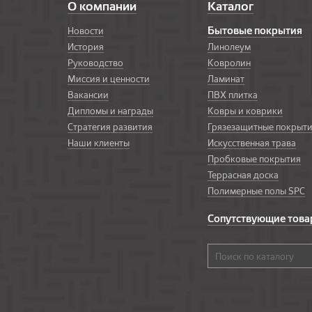
О компании
Каталог
Бытовые покрытия
Новости
История
Линолеум
Руководство
Ковролин
Миссия и ценности
Ламинат
Вакансии
ПВХ плитка
Дипломы и награды
Ковры и коврики
Стратегия развития
Грязезащитные покрыт
Наши клиенты
Искусственная трава
Пробковые покрытия
Террасная доска
Полимерные полы SPC
Сопутствующие тов