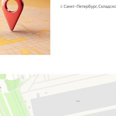
г.
Санкт-Петербург
, Складск