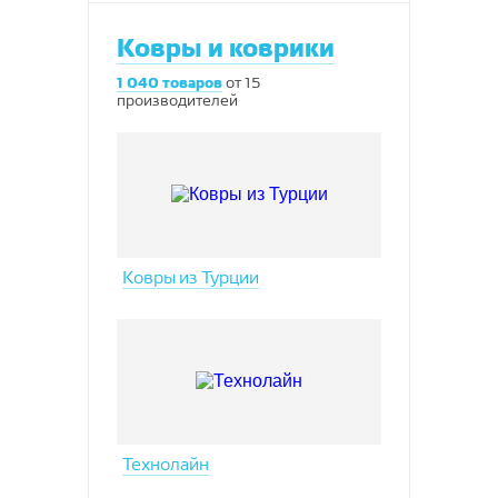
Ковры и коврики
1 040
товаров
от
15
производителей
Ковры из Турции
Технолайн