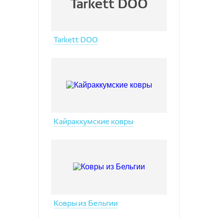
Tarkett DOO
Tarkett DOO
Кайраккумские ковры
Ковры из Бельгии