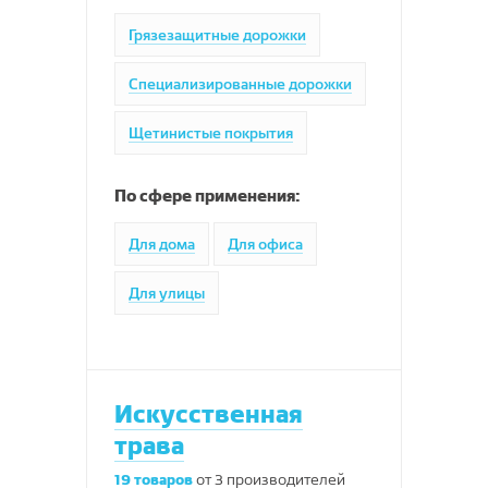
Грязезащитные дорожки
Специализированные дорожки
Щетинистые покрытия
По сфере применения:
Для дома
Для офиса
Для улицы
Искусственная
трава
19
товаров
от
3
производителей