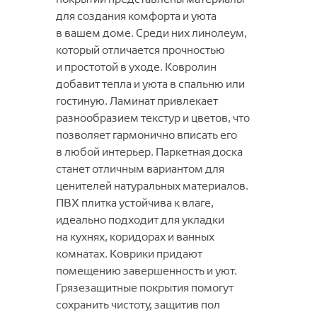
для создания комфорта и уюта
в вашем доме. Среди них линолеум,
который отличается прочностью
и простотой в уходе. Ковролин
добавит тепла и уюта в спальню или
гостиную. Ламинат привлекает
разнообразием текстур и цветов, что
позволяет гармонично вписать его
в любой интерьер. Паркетная доска
станет отличным вариантом для
ценителей натуральных материалов.
ПВХ плитка устойчива к влаге,
идеально подходит для укладки
на кухнях, коридорах и ванных
комнатах. Коврики придают
помещению завершенность и уют.
Грязезащитные покрытия помогут
сохранить чистоту, защитив пол