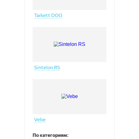
Tarkett DOO
Sintelon RS
Vebe
По категориям: