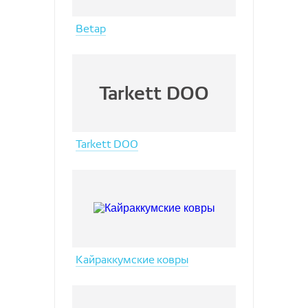
Betap
Tarkett DOO
Tarkett DOO
Кайраккумские ковры