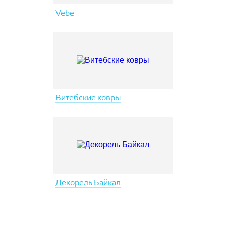
Vebe
Витебские ковры
Декорель Байкал