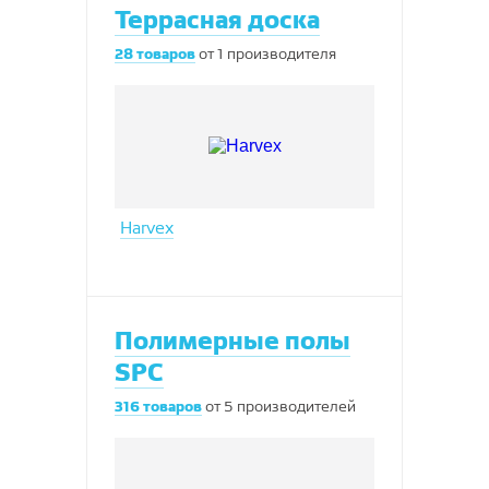
Террасная доска
28
товаров
от
1
производителя
Harvex
Полимерные полы
SPC
316
товаров
от
5
производителей