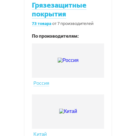
Грязезащитные
покрытия
73
товара
от
7
производителей
По производителям:
Россия
Китай