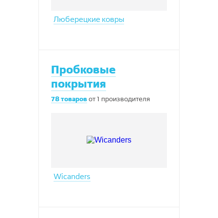
Люберецкие ковры
Пробковые
покрытия
78
товаров
от
1
производителя
Wicanders