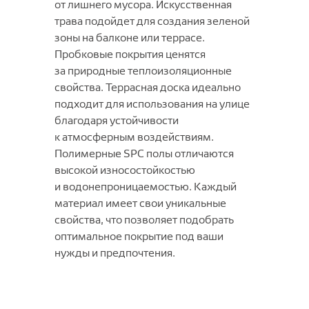
от лишнего мусора. Искусственная
трава подойдет для создания зеленой
зоны на балконе или террасе.
Пробковые покрытия ценятся
за природные теплоизоляционные
свойства. Террасная доска идеально
подходит для использования на улице
благодаря устойчивости
к атмосферным воздействиям.
Полимерные SPC полы отличаются
высокой износостойкостью
и водонепроницаемостью. Каждый
материал имеет свои уникальные
свойства, что позволяет подобрать
оптимальное покрытие под ваши
нужды и предпочтения.