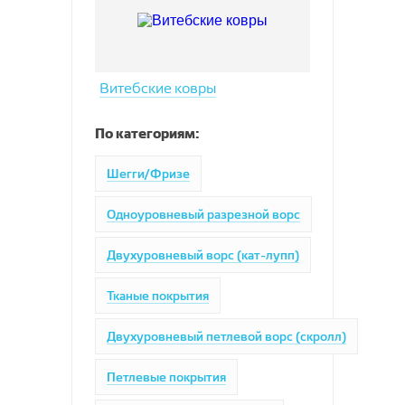
Витебские ковры
По категориям:
Шегги/Фризе
Одноуровневый разрезной ворс
Двухуровневый ворс (кат-лупп)
Тканые покрытия
Двухуровневый петлевой ворс (скролл)
Петлевые покрытия