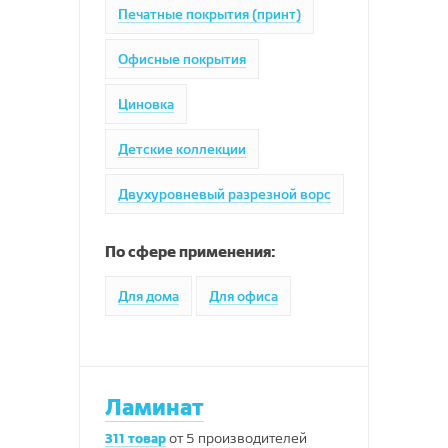
Печатные покрытия (принт)
Офисные покрытия
Циновка
Детские коллекции
Двухуровневый разрезной ворс
По сфере применения:
Для дома
Для офиса
Ламинат
311
товар
от
5
производителей