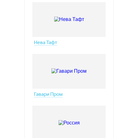
Нева Тафт
Гавари Пром