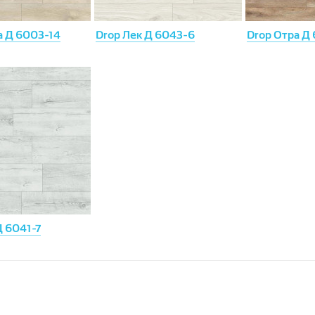
а Д 6003-14
Drop Лек Д 6043-6
Drop Отра Д
Д 6041-7