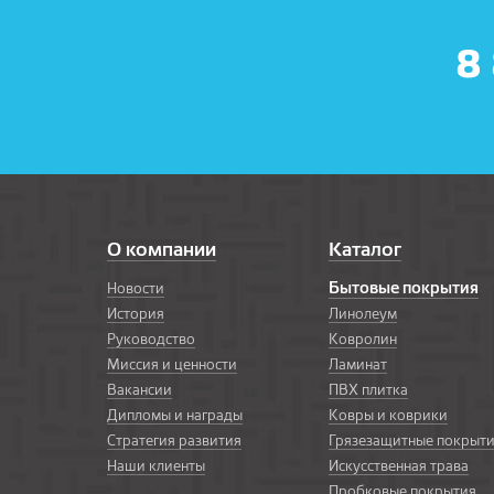
8
О компании
Каталог
Бытовые покрытия
Новости
История
Линолеум
Руководство
Ковролин
Миссия и ценности
Ламинат
Вакансии
ПВХ плитка
Дипломы и награды
Ковры и коврики
Стратегия развития
Грязезащитные покрыт
Наши клиенты
Искусственная трава
Пробковые покрытия