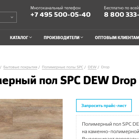
Многоканальный телефон
Бесплатно по все
+7 495 500-05-40
8 800 333
КАТАЛОГ
ПРОИЗВОДИТЕЛИ
ОПТОВЫМ КЛИЕНТА
Бытовые покрытия
Полимерные полы SPC
DEW
Drop
ерный пол SPC DEW Drop
Запросить прайс-лист
Полимерный пол SPC DE
на
каменно-полимерно
Выдерживает перепады 