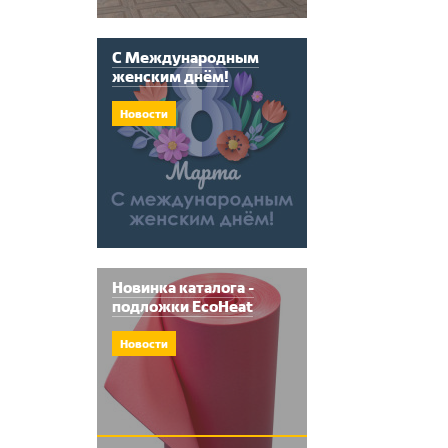
С Международным
женским днём!
Новости
Новинка каталога -
подложки EcoHeat
Новости