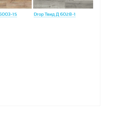
 6003-15
Drop Твид Д 6028-1