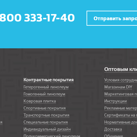
 800 333-17-40
Отправить запр
Оптовым кл
Контрактные покрытия
Условия сотрудн
Гетерогенный линолеум
Магазинам DIY
Гомогенный линолеум
Маркетинговая 
Ковровая плитка
Инструкции
Спортивные покрытия
Рекламные мате
Транспортные покрытия
Сертификаты на
ия
Специальные покрытия
Нормативные до
Индивидуальный дизайн
Доставка
Полукоммерческий линолеум
Обучение