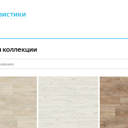
ристики
 коллекции