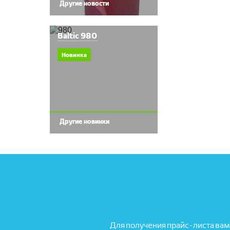
Другие новости
Baltic 980
Новинка
Другие новинки
Для получения прайс-листа вам