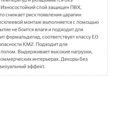
 Износостойкий слой защищен ПВХ,
то снижает риск появления царапин
Бесклеевой монтаж выполняется с помощью
тие не боится влаги и подходит для
ит формальдегид, соответствует классу E0
опасности КМ2. Подходит для
 полом. Выдерживает высокие нагрузки,
коммерческих интерьерах. Декоры без
визуальный эффект.