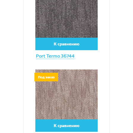
К сравнению
Port Termo 36744
Увеличить
Под заказ
К сравнению