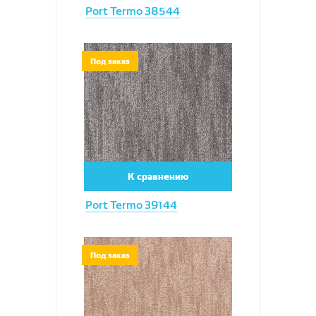
Port Termo 38544
Увеличить
Под заказ
К сравнению
Port Termo 39144
Увеличить
Под заказ