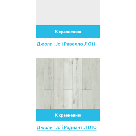
К сравнению
Джоли | Joli Равелло J1011
Увеличить
К сравнению
Джоли | Joli Радиант J1010