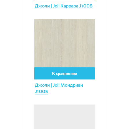
Джоли | Joli Каррара J1008
Увеличить
К сравнению
Джоли | Joli Мондриан
J1005
Увеличить