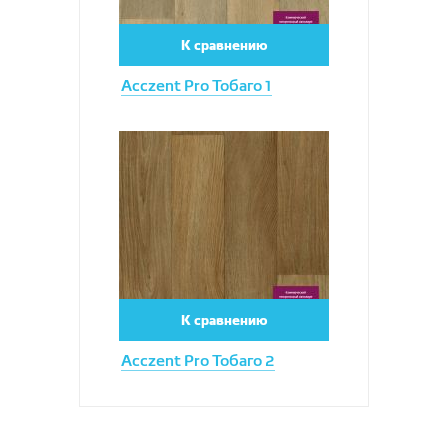
К сравнению
Acczent Pro Тобаго 1
Увеличить
К сравнению
Acczent Pro Тобаго 2