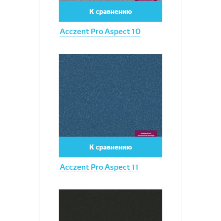
К сравнению
Acczent Pro Aspect 10
Увеличить
К сравнению
Acczent Pro Aspect 11
Увеличить