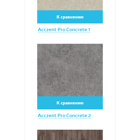
К сравнению
Acczent Pro Concrete 1
Увеличить
К сравнению
Acczent Pro Concrete 2
Увеличить