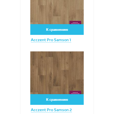
К сравнению
Acczent Pro Samson 1
Увеличить
К сравнению
Acczent Pro Samson 2