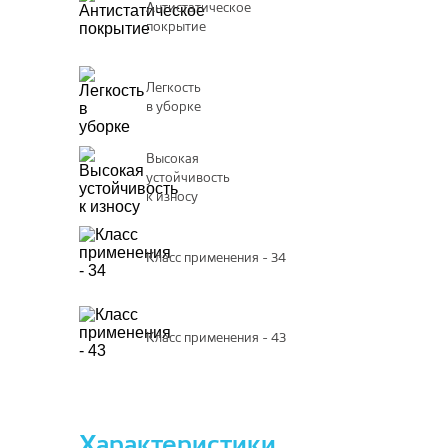
Антистатическое
покрытие
Легкость
в уборке
Высокая
устойчивость
к износу
Класс применения - 34
Класс применения - 43
Характеристики