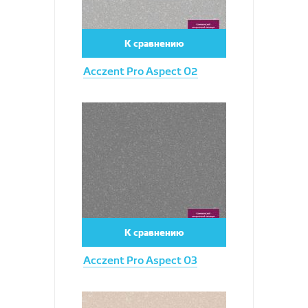
К сравнению
Acczent Pro Aspect 02
Увеличить
К сравнению
Acczent Pro Aspect 03
Увеличить