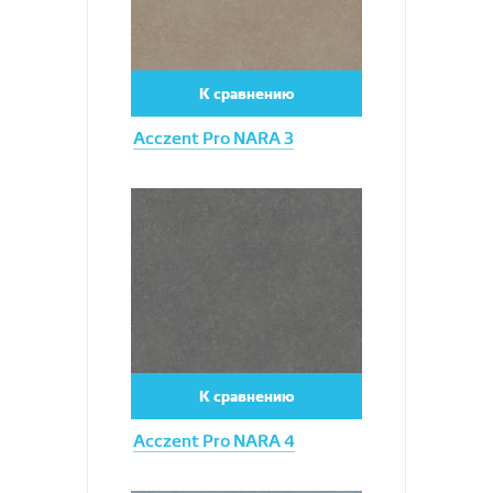
К сравнению
Acczent Pro NARA 3
Увеличить
К сравнению
Acczent Pro NARA 4