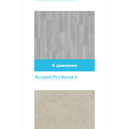
Увеличить
К сравнению
Acczent Pro Berne 2
Увеличить