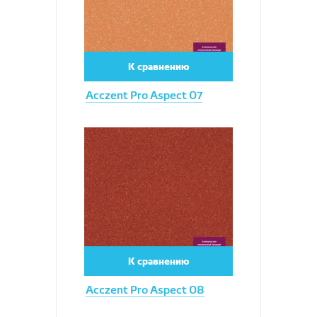
К сравнению
Acczent Pro Aspect 07
Увеличить
К сравнению
Acczent Pro Aspect 08