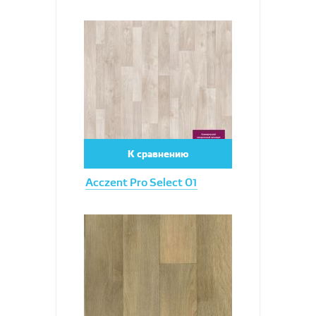
Увеличить
К сравнению
Acczent Pro Select 01
Увеличить