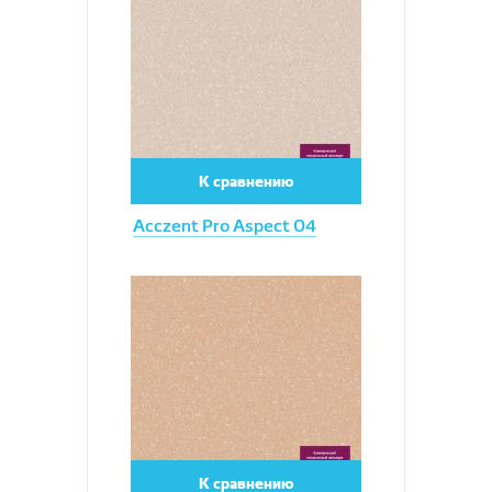
К сравнению
Acczent Pro Aspect 04
Увеличить
К сравнению