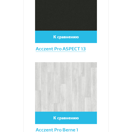
К сравнению
Acczent Pro ASPECT 13
Увеличить
К сравнению
Acczent Pro Berne 1