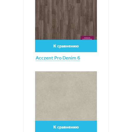
К сравнению
Acczent Pro Denim 6
Увеличить
К сравнению