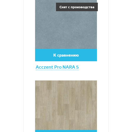
Увеличить
Снят с производства
К сравнению
Acczent Pro NARA 5
Увеличить