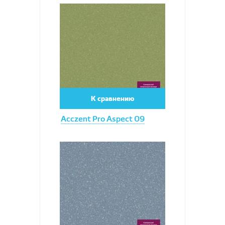
Увеличить
К сравнению
Acczent Pro Aspect 09
Увеличить