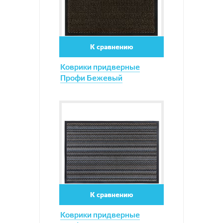
К сравнению
Коврики придверные
Профи Бежевый
Увеличить
К сравнению
Коврики придверные