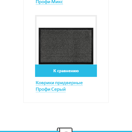
Профи Микс
Увеличить
К сравнению
Коврики придверные
Профи Серый