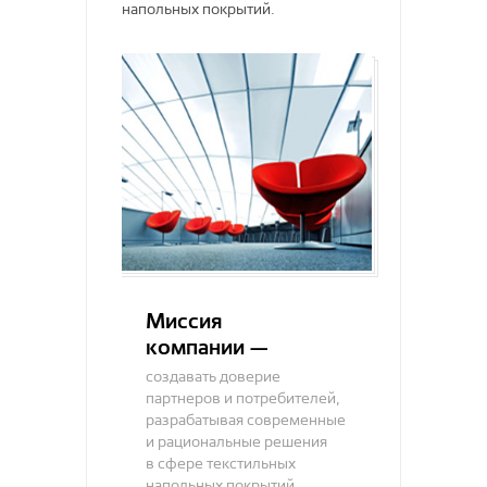
Альфа
напольных покрытий.
CRONAPLAST
Миссия
компании —
создавать доверие
партнеров и потребителей,
разрабатывая современные
и рациональные решения
в сфере текстильных
напольных покрытий