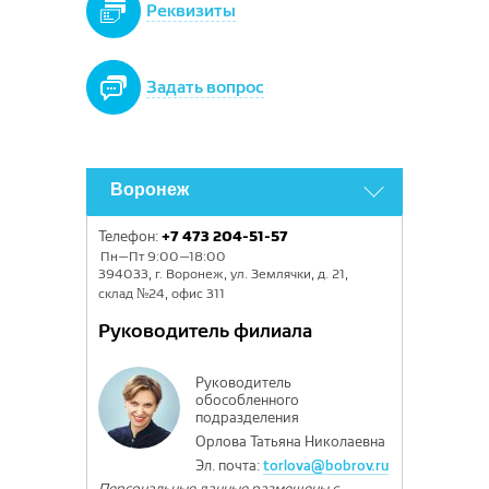
Реквизиты
Задать вопрос
Воронеж
Телефон:
+7 473 204-51-57
Пн—Пт 9:00—18:00
394033, г. Воронеж, ул. Землячки, д. 21,
склад №24, офис 311
Руководитель филиала
Руководитель
обособленного
подразделения
Орлова Татьяна Николаевна
Эл. почта:
torlova@bobrov.ru
Персональные данные размещены с