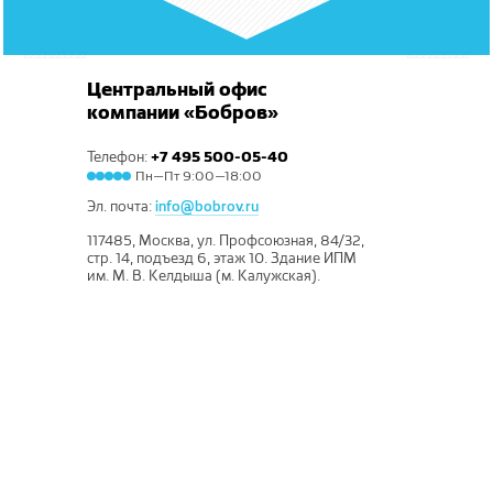
Центральный офис
компании «Бобров»
Телефон:
+7 495 500-05-40
Пн—Пт 9:00—18:00
Эл. почта:
info@bobrov.ru
117485
,
Москва
,
ул. Профсоюзная, 84/32,
стр. 14, подъезд 6, этаж 10. Здание ИПМ
им. М. В. Келдыша (м. Калужская).