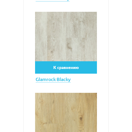
Увеличить
К сравнению
Glamrock Blacky
Увеличить