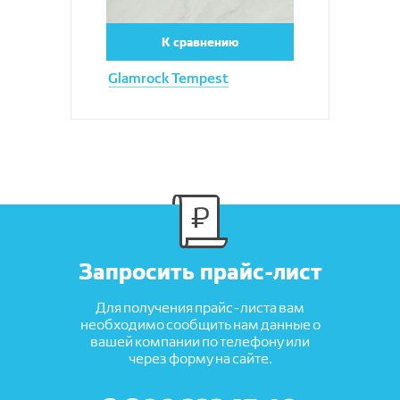
К сравнению
Glamrock Tempest
Запросить прайс-лист
Для получения прайс-листа вам
необходимо сообщить нам данные о
вашей компании по телефону или
через форму на сайте.