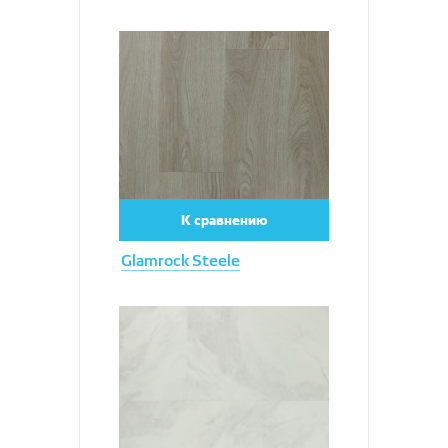
Увеличить
К сравнению
Glamrock Steele
Увеличить