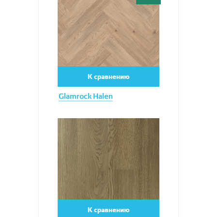
К сравнению
Glamrock Halen
Увеличить
К сравнению