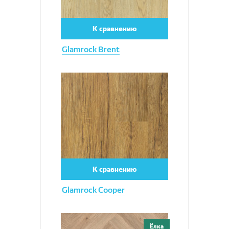
К сравнению
Glamrock Brent
Увеличить
К сравнению
Glamrock Cooper
Увеличить
Ёлка