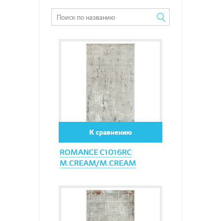
Увеличить
К сравнению
ROMANCE C1016RC
M.CREAM/M.CREAM
Увеличить