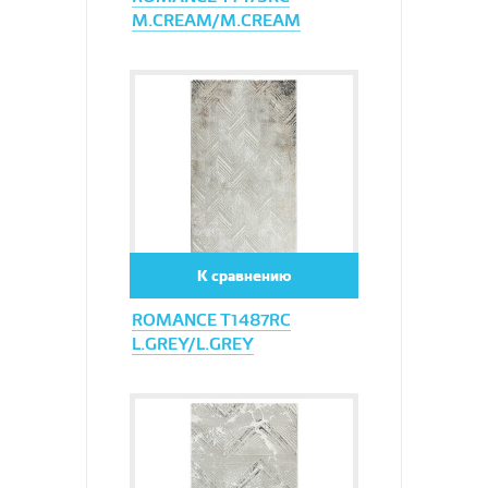
M.CREAM/M.CREAM
Увеличить
К сравнению
ROMANCE T1487RC
L.GREY/L.GREY
Увеличить