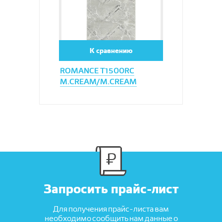
К сравнению
ROMANCE T1500RC
M.CREAM/M.CREAM
Запросить прайс-лист
Для получения прайс-листа вам
необходимо сообщить нам данные о