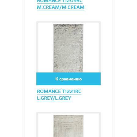
ROMANCE T1209RC
M.CREAM/M.CREAM
Увеличить
К сравнению
ROMANCE T1221RC
L.GREY/L.GREY
Увеличить