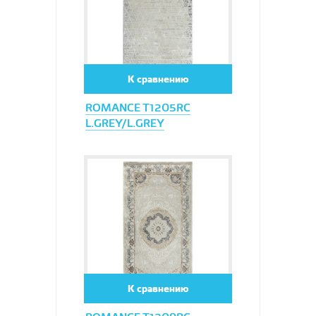
К сравнению
ROMANCE T1205RC
L.GREY/L.GREY
Увеличить
К сравнению