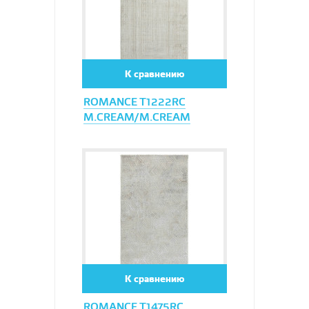
К сравнению
ROMANCE T1222RC
M.CREAM/M.CREAM
Увеличить
К сравнению
ROMANCE T1475RC