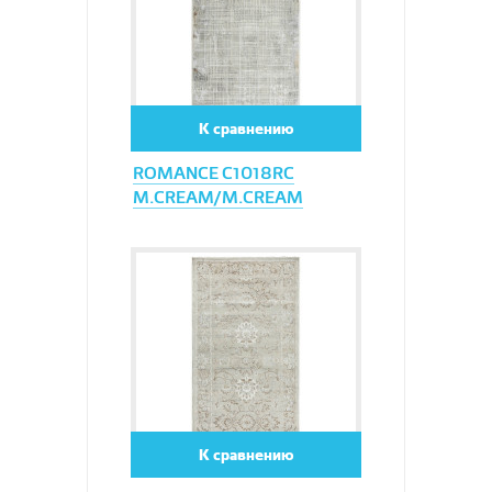
К сравнению
ROMANCE C1018RC
M.CREAM/M.CREAM
Увеличить
К сравнению