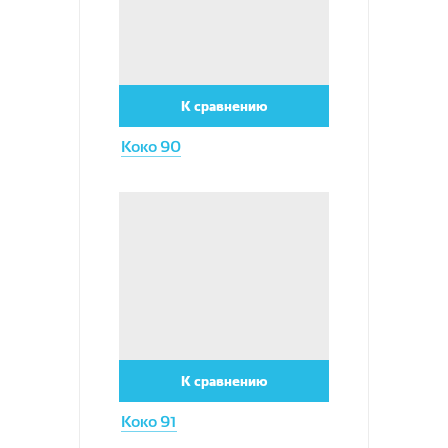
К сравнению
Коко 90
Увеличить
К сравнению
Коко 91