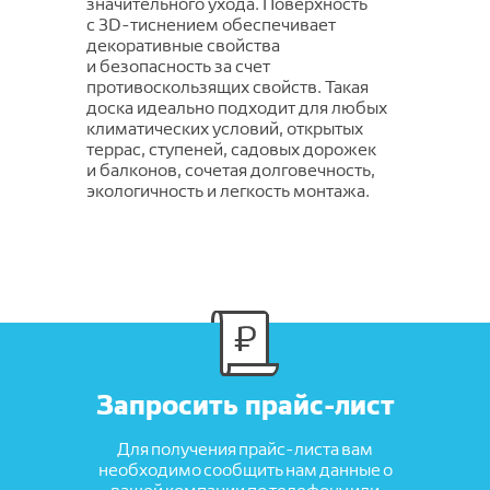
значительного ухода. Поверхность
с
3D-тиснением
обеспечивает
декоративные свойства
и безопасность за счет
противоскользящих свойств. Такая
доска идеально подходит для любых
климатических условий, открытых
террас, ступеней, садовых дорожек
и балконов, сочетая долговечность,
экологичность и легкость монтажа.
Запросить прайс-лист
Для получения прайс-листа вам
необходимо сообщить нам данные о