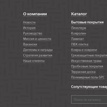
О компании
Каталог
Бытовые покрытия
Новости
История
Линолеум
Руководство
Ковролин
Миссия и ценности
Ламинат
Вакансии
ПВХ плитка
Дипломы и награды
Ковры и коврики
Стратегия развития
Грязезащитные покрыт
Наши клиенты
Искусственная трава
Пробковые покрытия
Террасная доска
Полимерные полы SPC
Сопутствующие тов