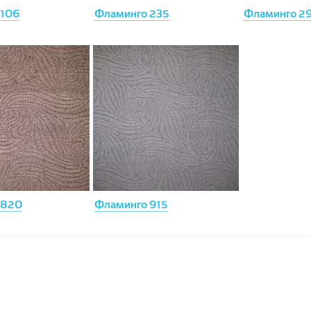
 106
Фламинго 235
Фламинго 2
 820
Фламинго 915