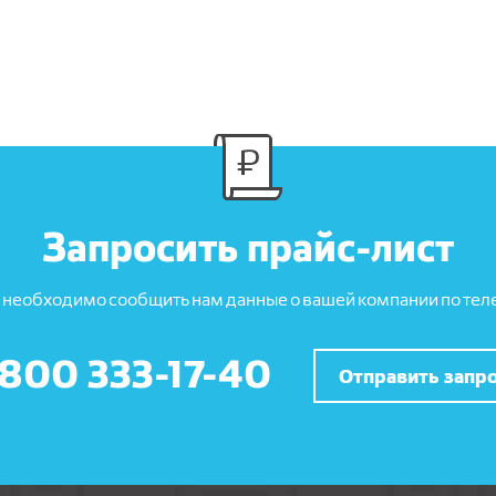
Запросить прайс-лист
 необходимо сообщить нам данные о вашей компании по теле
 800 333-17-40
Отправить запр