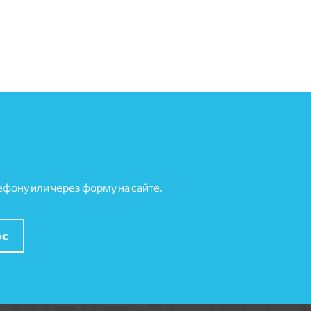
фону или через форму на сайте.
ос