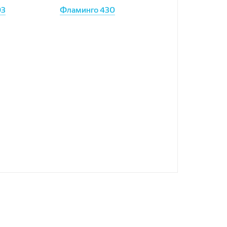
93
Фламинго 430