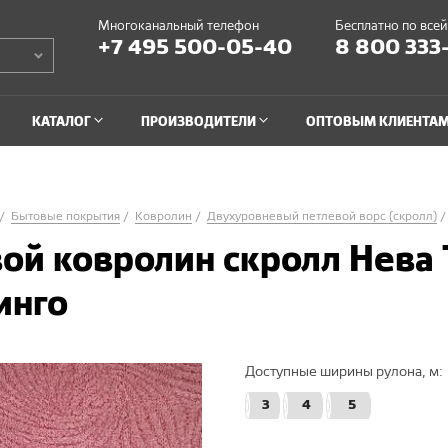
Многоканальный телефон
Бесплатно по все
+7 495 500-05-40
8 800 333
КАТАЛОГ
ПРОИЗВОДИТЕЛИ
ОПТОВЫМ КЛИЕНТА
Бытовые покрытия
Ковролин
Двухуровневый петлевой ворс (скролл)
ой ковролин скролл Нева
инго
Доступные ширины рулона, м:
3
4
5