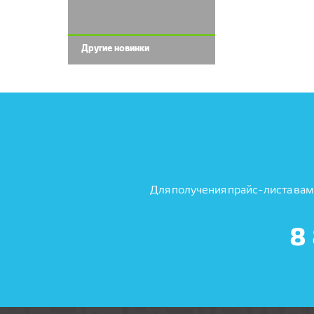
Другие новинки
Для получения прайс-листа вам
8