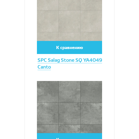
К сравнению
SPC Salag Stone SQ YA4049
Canto
Увеличить