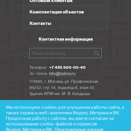
Оптовым клиентам
Комплектация объектов
Контакты
Контактная информация
Телефон:
+7 495 500-05-40
Эл. почта:
info@bobrov.ru
117485, г. Москва, ул. Профсоюзная,
84/32, стр. 14, подъезд 6, этаж 10.
Здание ИПМ им. М. В. Келдыша
Мы используем cookies для улучшения работы сайта, а
Задать вопрос
также сервисы веб-аналитики Яндекс.Метрика и ВК.
Продолжая работу с сайтом, вы даете согласие на
использование cookie-файлов и сервисов
Яндекс.Метрика и ВК. Персональные данные