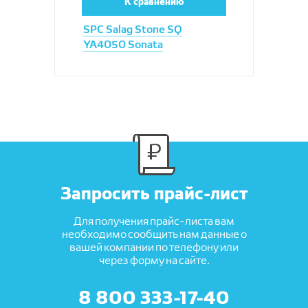
К сравнению
SPC Salag Stone SQ
YA4050 Sonata
Запросить прайс-лист
Для получения прайс-листа вам
необходимо сообщить нам данные о
вашей компании по телефону или
через форму на сайте.
8 800 333-17-40