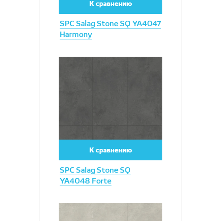
К сравнению
SPC Salag Stone SQ YA4047
Harmony
Увеличить
К сравнению
SPC Salag Stone SQ
YA4048 Forte
Увеличить