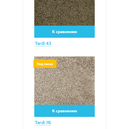
К сравнению
Tardi 43
Увеличить
Под заказ
К сравнению
Tardi 76