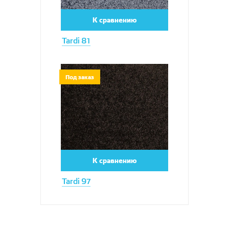
К сравнению
Tardi 81
Увеличить
Под заказ
К сравнению
Tardi 97