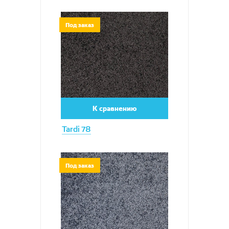
Увеличить
Под заказ
К сравнению
Tardi 78
Увеличить
Под заказ