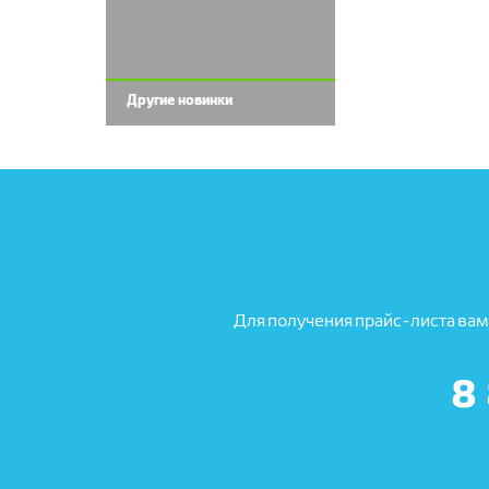
Другие новинки
Для получения прайс-листа вам
8