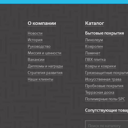
О компании
Каталог
Бытовые покрытия
Новости
История
Линолеум
Руководство
Ковролин
Миссия и ценности
Ламинат
Вакансии
ПВХ плитка
Дипломы и награды
Ковры и коврики
Стратегия развития
Грязезащитные покрыт
Наши клиенты
Искусственная трава
Пробковые покрытия
Террасная доска
Полимерные полы SPC
Сопутствующие тов