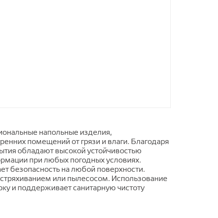
иональные напольные изделия,
ренних помещений от грязи и влаги. Благодаря
рытия обладают высокой устойчивостью
ормации при любых погодных условиях.
ет безопасность на любой поверхности.
я встряхиванием или пылесосом. Использование
рку и поддерживает санитарную чистоту