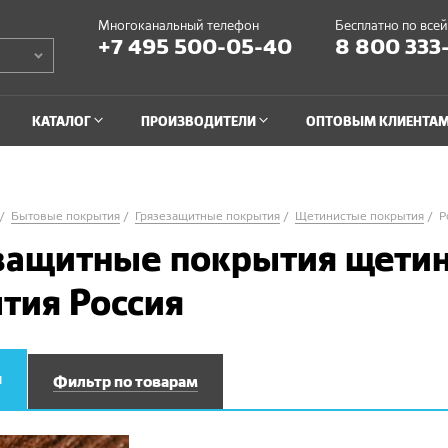
Многоканальный телефон
Бесплатно по все
+7 495 500-05-40
8 800 333
КАТАЛОГ
ПРОИЗВОДИТЕЛИ
ОПТОВЫМ КЛИЕНТА
Бытовые покрытия
Грязезащитные покрытия
Щетинистые покрытия
Р
защитные покрытия щети
тия Россия
и
Фильтр по товарам