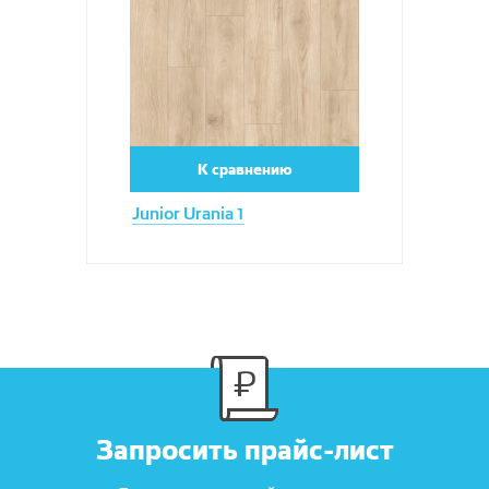
К сравнению
Junior Urania 1
Запросить прайс-лист