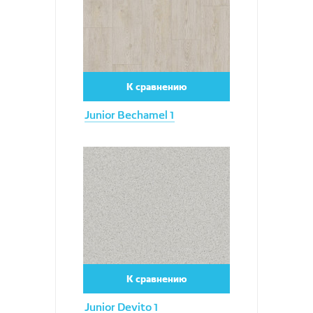
К сравнению
Junior Bechamel 1
Увеличить
К сравнению
Junior Devito 1