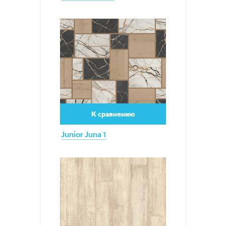
Увеличить
К сравнению
Junior Juna 1
Увеличить