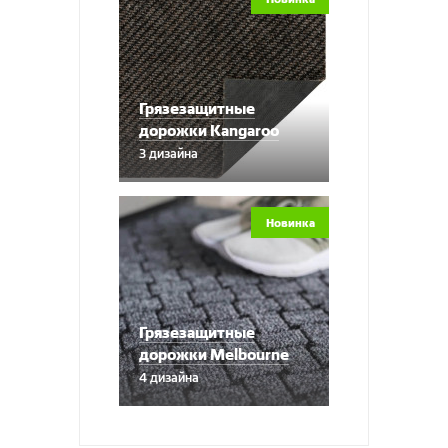
Грязезащитные
дорожки Kangaroo
3 дизайна
Новинка
Грязезащитные
дорожки Melbourne
4 дизайна