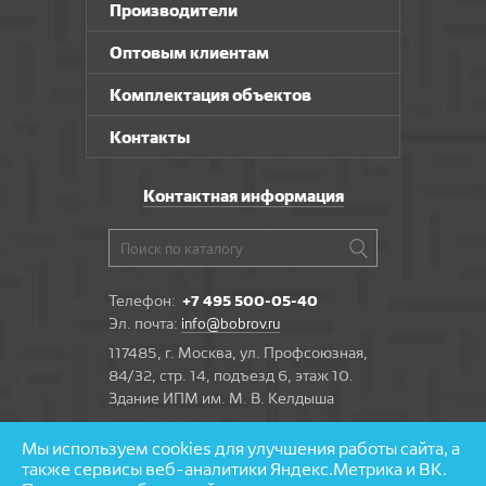
Производители
Оптовым клиентам
Комплектация объектов
Контакты
Контактная информация
Телефон:
+7 495 500-05-40
Эл. почта:
info@bobrov.ru
117485, г. Москва, ул. Профсоюзная,
84/32, стр. 14, подъезд 6, этаж 10.
Здание ИПМ им. М. В. Келдыша
Мы используем cookies для улучшения работы сайта, а
Задать вопрос
также сервисы веб-аналитики Яндекс.Метрика и ВК.