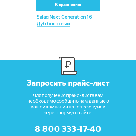
К сравнению
Salag Next Generation 16
Дуб болотный
Запросить прайс-лист
Для получения прайс-листа вам
необходимо сообщить нам данные о
вашей компании по телефону или
через форму на сайте.
8 800 333-17-40