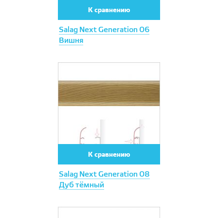
К сравнению
Salag Next Generation 06
Вишня
К сравнению
Salag Next Generation 08
Дуб тёмный