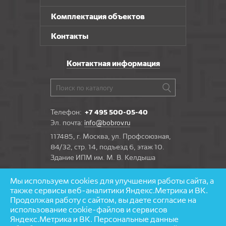
Комплектация объектов
Контакты
Контактная информация
Телефон:
+7 495 500-05-40
Эл. почта:
info@bobrov.ru
117485, г. Москва, ул. Профсоюзная,
84/32, стр. 14, подъезд 6, этаж 10.
Здание ИПМ им. М. В. Келдыша
Мы используем cookies для улучшения работы сайта, а
Задать вопрос
также сервисы веб-аналитики Яндекс.Метрика и ВК.
Продолжая работу с сайтом, вы даете согласие на
использование cookie-файлов и сервисов
Яндекс.Метрика и ВК. Персональные данные