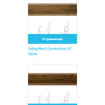
К сравнению
Salag Next Generation 10
Орех