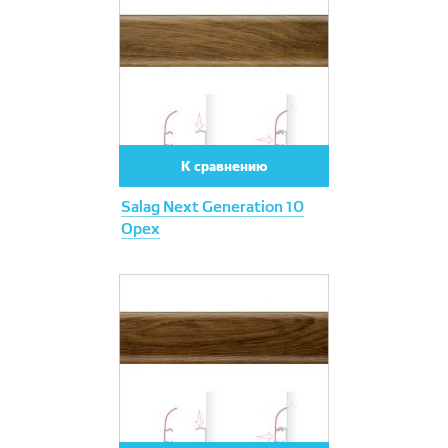
К сравнению
Salag Next Generation 10
Орех