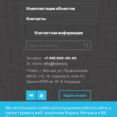
Комплектация объектов
Контакты
Контактная информация
Телефон:
+7 495 500-05-40
Эл. почта:
info@bobrov.ru
117485, г. Москва, ул. Профсоюзная,
84/32, стр. 14, подъезд 6, этаж 10.
Здание ИПМ им. М. В. Келдыша
Задать вопрос
Мы используем cookies для улучшения работы сайта, а
также сервисы веб-аналитики Яндекс.Метрика и ВК.