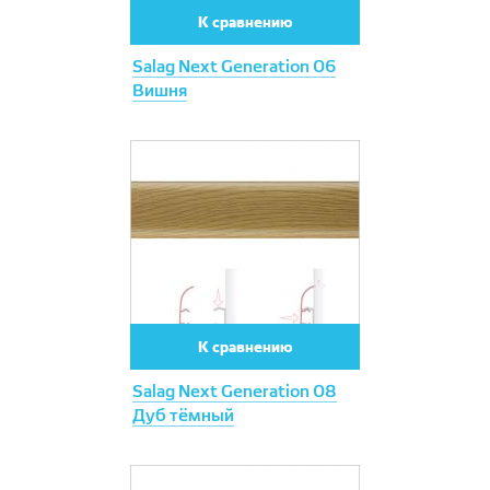
К сравнению
Salag Next Generation 06
Вишня
К сравнению
Salag Next Generation 08
Дуб тёмный