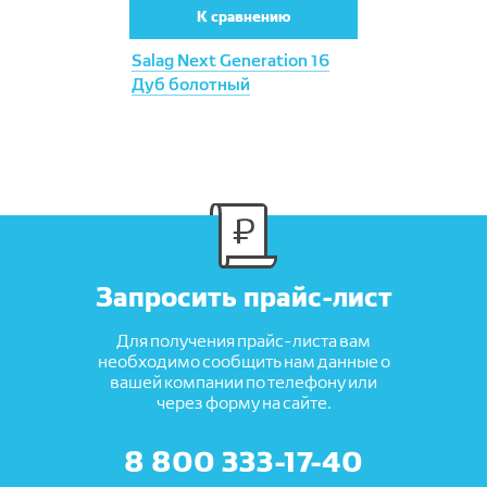
К сравнению
Salag Next Generation 16
Дуб болотный
Запросить прайс-лист
Для получения прайс-листа вам
необходимо сообщить нам данные о
вашей компании по телефону или
через форму на сайте.
8 800 333-17-40