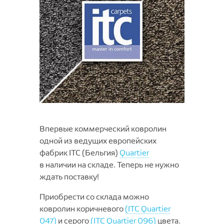
Впервые коммерческий ковролин
одной из ведущих европейских
фабрик ITC (Бельгия)
Quartier
в наличии на складе. Теперь не нужно
ждать поставку!
Приобрести со склада можно
ковролин коричневого
(ITC Quartier
047)
и серого
(ITC Quartier 096)
цвета.