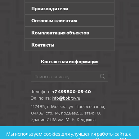
Производители
Оптовым клиентам
Комплектация объектов
Контакты
Контактная информация
Телефон:
+7 495 500-05-40
Эл. почта:
info@bobrov.ru
117485, г. Москва, ул. Профсоюзная,
84/32, стр. 14, подъезд 6, этаж 10.
Здание ИПМ им. М. В. Келдыша
Мы используем cookies для улучшения работы сайта, а
Задать вопрос