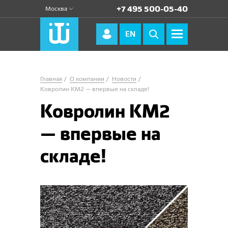
+7 495 500-05-40
Москва
EN
Главная
О компании
Новости
Ковролин КМ2 — впервые на складе!
Ковролин КМ2
— впервые на
складе!