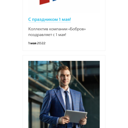
С праздником 1 мая!
Коллектив компании «Бобров»
поздравляет с 1 мая!
1 мая
2022