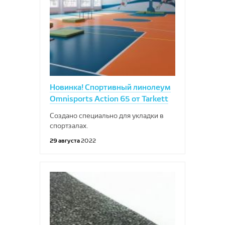
Новинка! Cпортивный линолеум
Omnisports Action 65 от Tarkett
Cоздано специально для укладки в
спортзалах.
29 августа
2022