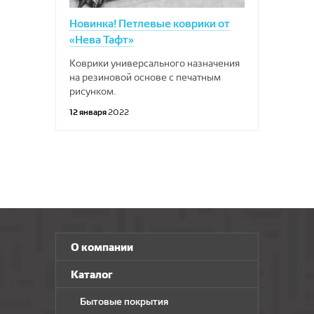
Новинка! Петлевые коврики от
«Нева Тафт»
Коврики универсального назначения
на резиновой основе с печатным
рисунком.
12 января
2022
О компании
Каталог
Бытовые покрытия