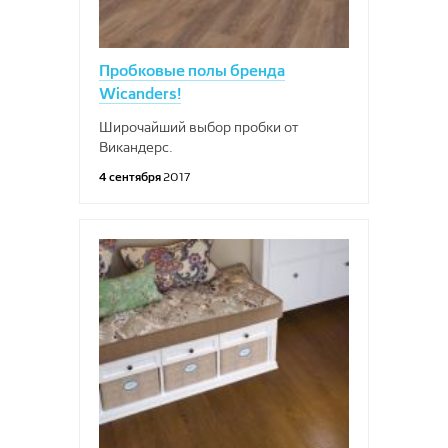
Пробковые полы бренда
Wicanders!
Широчайший выбор пробки от
Викандерс.
4 сентября
2017