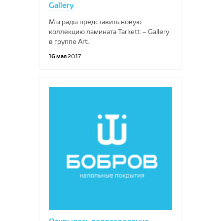
Gallery
Мы рады представить новую
коллекцию ламината Tarkett – Gallery
в группе Art.
16 мая
2017