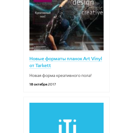
Новые форматы планок Art Vinyl
от Tarkett
Новая форма креативного пола!
18 октября
2017