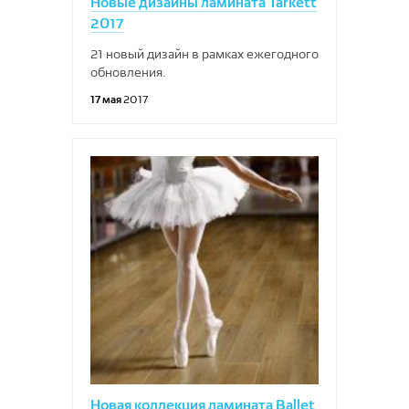
Новые дизайны ламината Tarkett
2017
21 новый дизайн в рамках ежегодного
обновления.
17 мая
2017
Новая коллекция ламината Ballet