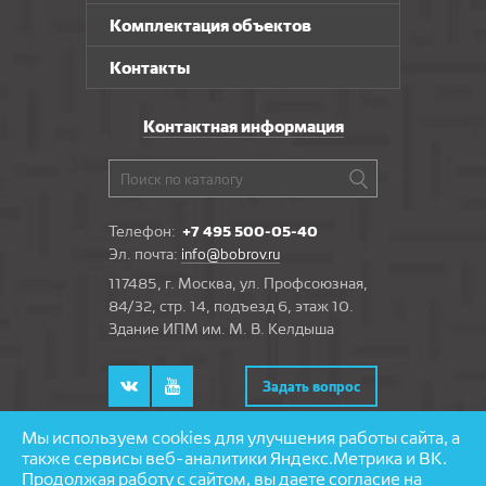
Комплектация объектов
Контакты
Контактная информация
Телефон:
+7 495 500-05-40
Эл. почта:
info@bobrov.ru
117485, г. Москва, ул. Профсоюзная,
84/32, стр. 14, подъезд 6, этаж 10.
Здание ИПМ им. М. В. Келдыша
Задать вопрос
Мы используем cookies для улучшения работы сайта, а
также сервисы веб-аналитики Яндекс.Метрика и ВК.
Продолжая работу с сайтом, вы даете согласие на