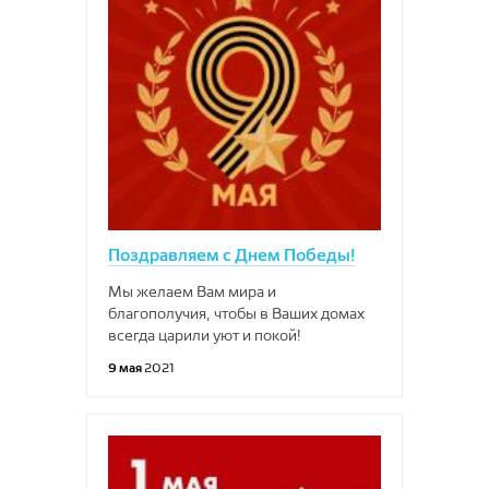
Поздравляем с Днем Победы!
Мы желаем Вам мира и
благополучия, чтобы в Ваших домах
всегда царили уют и покой!
9 мая
2021