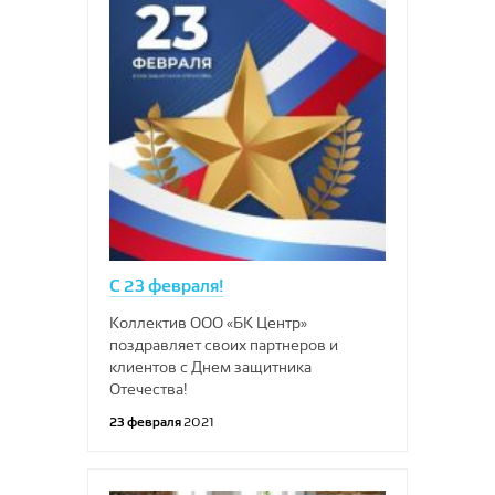
С 23 февраля!
Коллектив ООО «БК Центр»
поздравляет своих партнеров и
клиентов с Днем защитника
Отечества!
23 февраля
2021