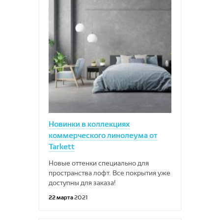
Новинки в коллекциях
коммерческого линолеума от
Tarkett
Новые оттенки специально для
пространства лофт. Все покрытия уже
доступны для заказа!
22 марта
2021