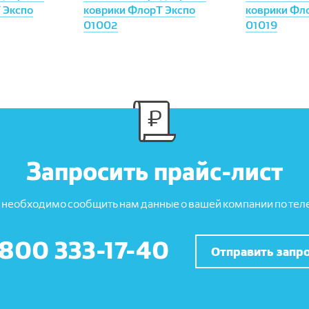
 Экспо
коврики ФлорТ Экспо
коврики Фл
01002
01019
Запросить прайс-лист
 необходимо сообщить нам данные о вашей компании по теле
 800 333-17-40
Отправить запр