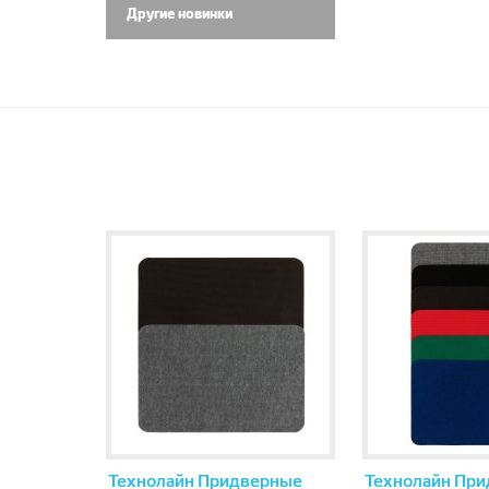
Другие новинки
Технолайн Придверные
Технолайн Пр