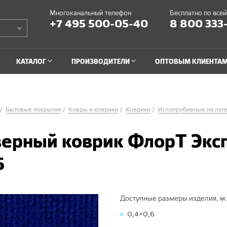
Многоканальный телефон
Бесплатно по все
+7 495 500-05-40
8 800 333
КАТАЛОГ
ПРОИЗВОДИТЕЛИ
ОПТОВЫМ КЛИЕНТА
Бытовые покрытия
Ковры и коврики
Коврики
Иглопробивные на лат
ерный коврик ФлорТ Экс
5
Доступные размеры изделия, м:
0,4×0,6