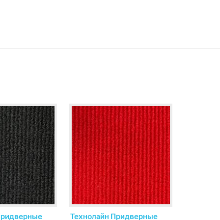
Придверные
Технолайн Придверные