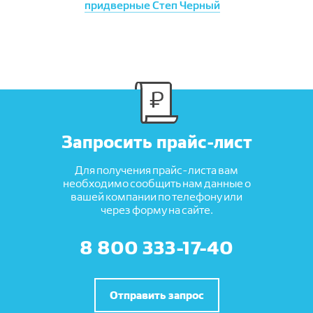
придверные Степ Черный
Запросить прайс-лист
Для получения прайс-листа вам
необходимо сообщить нам данные о
вашей компании по телефону или
через форму на сайте.
8 800 333-17-40
Отправить запрос