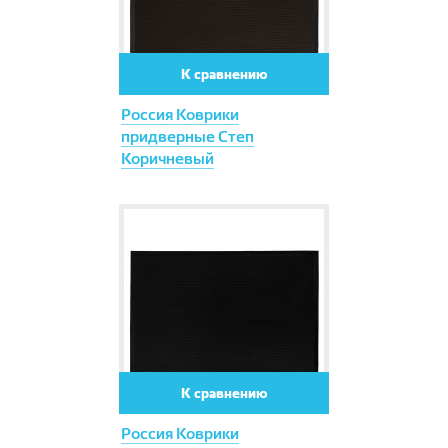
К сравнению
Россия Коврики
придверные Степ
Коричневый
К сравнению
Россия Коврики