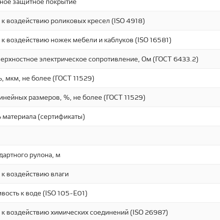
ное защитное покрытие
 к воздействию роликовых кресел (ISO 4918)
 к воздействию ножек мебели и каблуков (ISO 16581)
ерхностное электрическое сопротивление, Ом (ГОСТ 6433.2)
, мкм, не более (ГОСТ 11529)
нейных размеров, %, не более (ГОСТ 11529)
 материала (сертификаты)
дартного рулона, м
 к воздействию влаги
вость к воде (ISO 105-E01)
 к воздействию химических соединений (ISO 26987)