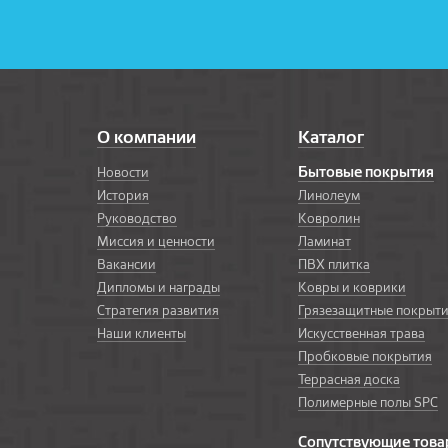
О компании
Каталог
Бытовые покрытия
Новости
История
Линолеум
Руководство
Ковролин
Миссия и ценности
Ламинат
Вакансии
ПВХ плитка
Дипломы и награды
Ковры и коврики
Стратегия развития
Грязезащитные покрыт
Наши клиенты
Искусственная трава
Пробковые покрытия
Террасная доска
Полимерные полы SPC
Сопутствующие тов