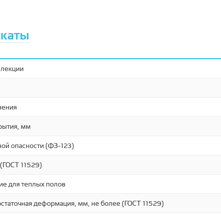
каты
ллекции
нения
рытия, мм
ой опасности (ФЗ-123)
г (ГОСТ 11529)
ие для теплых полов
статочная деформация, мм, не более (ГОСТ 11529)