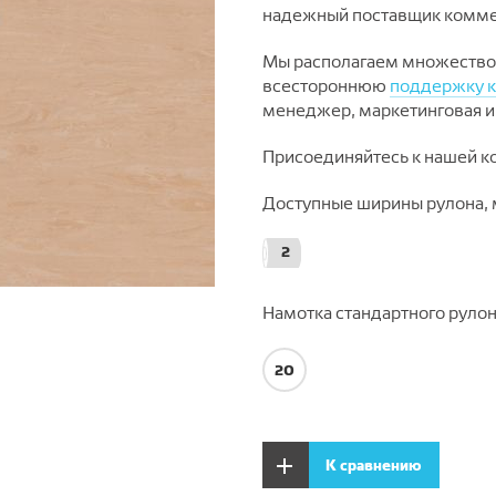
надежный поставщик комме
Мы располагаем множеством
всестороннюю
поддержку к
менеджер, маркетинговая и
Присоединяйтесь к нашей к
Доступные ширины рулона, 
2
Намотка стандартного рулон
20
К сравнению