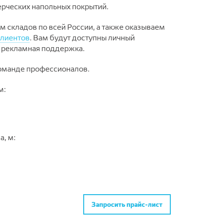
рческих напольных покрытий.
 складов по всей России, а также оказываем
лиентов
. Вам будут доступны личный
 рекламная поддержка.
оманде профессионалов.
м:
а, м:
Запросить прайс-лист