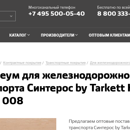
Многоканальный телефон
Бесплатно по все
+7 495 500-05-40
8 800 333
КАТАЛОГ
ПРОИЗВОДИТЕЛИ
ОПТОВЫМ КЛИЕНТА
Контрактные покрытия
Транспортные покрытия
Для железнодорожног
еум для железнодорожно
порта Синтерос by Tarkett 
 008
Предлагаем оптовые поста
транспорта Синтерос by Tar