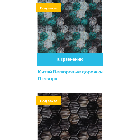
Под заказ
К сравнению
Китай Велюровые дорожки
Пэчворк
Под заказ