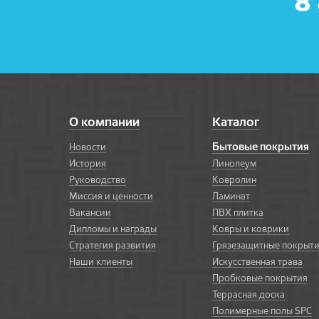
8
О компании
Каталог
Бытовые покрытия
Новости
История
Линолеум
Руководство
Ковролин
Миссия и ценности
Ламинат
Вакансии
ПВХ плитка
Дипломы и награды
Ковры и коврики
Стратегия развития
Грязезащитные покрыт
Наши клиенты
Искусственная трава
Пробковые покрытия
Террасная доска
Полимерные полы SPC