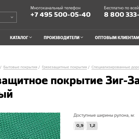
Многоканальный телефон
Бесплатно по все
+7 495 500-05-40
8 800 333
КАТАЛОГ
ПРОИЗВОДИТЕЛИ
ОПТОВЫМ КЛИЕНТА
Бытовые покрытия
Грязезащитные покрытия
Специализированные дор
защитное покрытие Зиг-За
ый
Доступные ширины рулона, м:
0,9
1,2