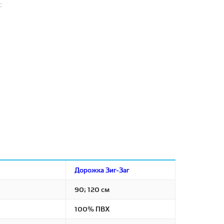
:
Дорожка Зиг-Заг
90; 120 см
100% ПВХ