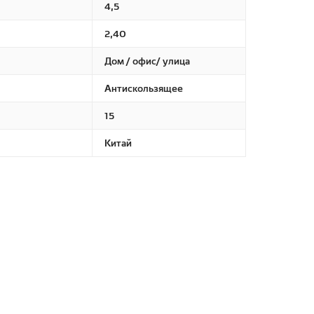
4,5
2,40
Дом / офис/ улица
Антискользящее
15
Китай