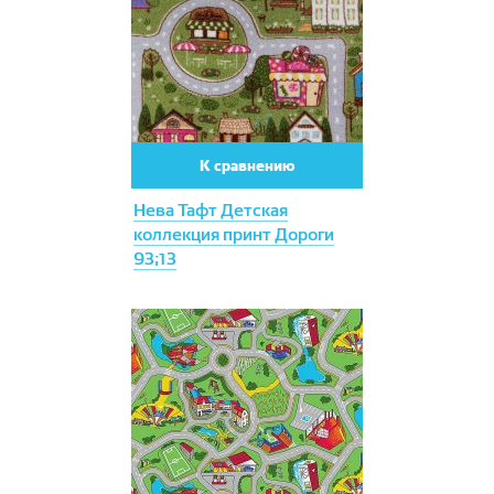
К сравнению
Нева Тафт Детская
коллекция принт Дороги
93;13