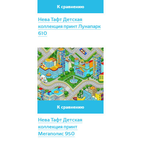
К сравнению
Нева Тафт Детская
коллекция принт Лунапарк
610
К сравнению
Нева Тафт Детская
коллекция принт
Мегаполис 950