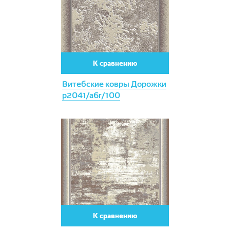
К сравнению
Витебские ковры Дорожки
p2041/a6r/100
К сравнению