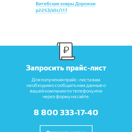
Витебские ковры Дорожки
p2253/a5r/117
Запросить прайс-лист
Для получения прайс-листа вам
необходимо сообщить нам данные о
вашей компании по телефону или
через форму на сайте.
8 800 333-17-40