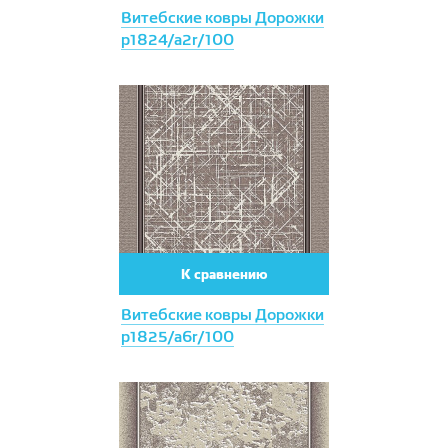
Витебские ковры Дорожки
p1824/a2r/100
К сравнению
Витебские ковры Дорожки
p1825/a6r/100