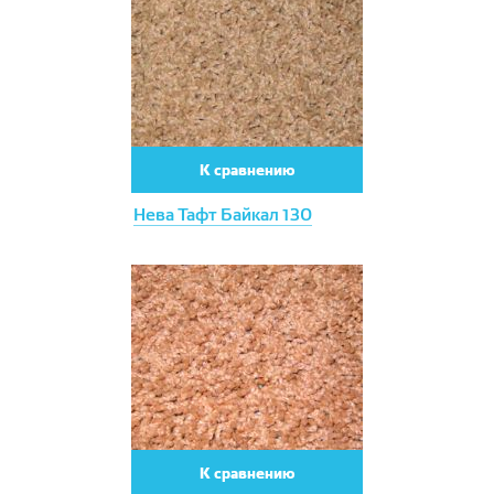
К сравнению
Нева Тафт Байкал 130
К сравнению