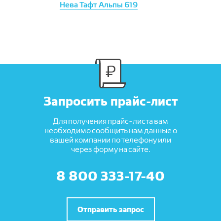
Нева Тафт Альпы 619
Запросить прайс-лист
Для получения прайс-листа вам
необходимо сообщить нам данные о
вашей компании по телефону или
через форму на сайте.
8 800 333-17-40
Отправить запрос