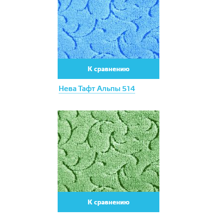
К сравнению
Нева Тафт Альпы 514
К сравнению