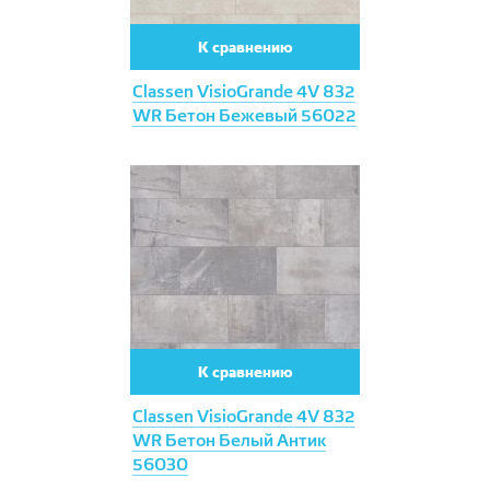
К сравнению
Classen VisioGrande 4V 832
WR Бетон Бежевый 56022
К сравнению
Classen VisioGrande 4V 832
WR Бетон Белый Антик
56030