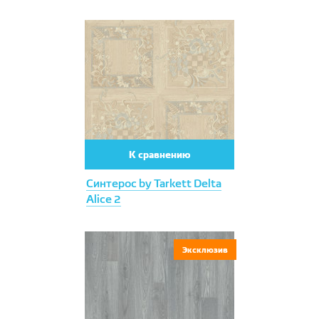
К сравнению
Синтерос by Tarkett Delta
Alice 2
Эксклюзив