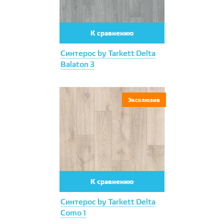
К сравнению
Синтерос by Tarkett Delta
Balaton 3
Эксклюзив
К сравнению
Синтерос by Tarkett Delta
Como 1