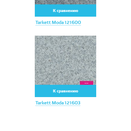
К сравнению
Tarkett Moda 121600
К сравнению
Tarkett Moda 121603