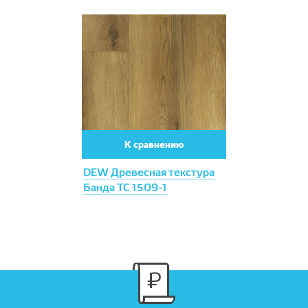
К сравнению
DEW Древесная текстура
Банда ТС 1509-1