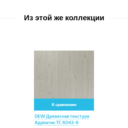
Из этой же коллекции
К сравнению
DEW Древесная текстура
Адриатик TC 6043-6