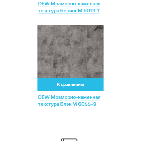
DEW Мраморно-каменная
текстура Беринг М 6019-7
К сравнению
DEW Мраморно-каменная
текстура Блэк М 6055-9