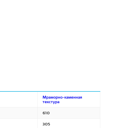
Мраморно-каменная
текстура
610
305