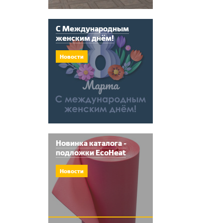
С Международным
женским днём!
Новости
Новинка каталога -
подложки EcoHeat
Новости