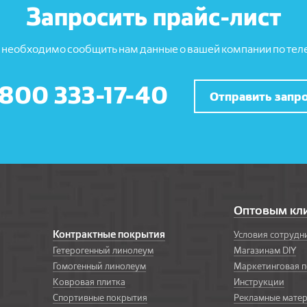
Запросить прайс-лист
 необходимо сообщить нам данные о вашей компании по теле
 800 333-17-40
Отправить запр
Оптовым кл
Контрактные покрытия
Условия сотрудн
Гетерогенный линолеум
Магазинам DIY
Гомогенный линолеум
Маркетинговая 
Ковровая плитка
Инструкции
Спортивные покрытия
Рекламные мате