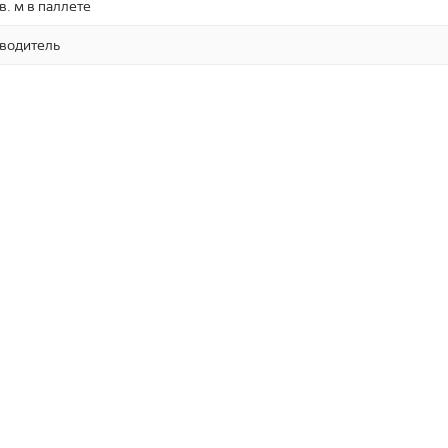
в. м в паллете
зводитель