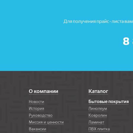
Для получения прайс-листа вам
8
О компании
Каталог
Бытовые покрытия
Новости
История
Линолеум
Руководство
Ковролин
Миссия и ценности
Ламинат
Вакансии
ПВХ плитка