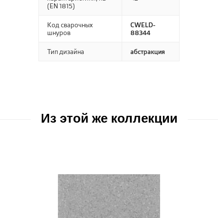
(EN 1815)
Код сварочных
CWELD-
шнуров
88344
Тип дизайна
абстракция
Из этой же коллекции