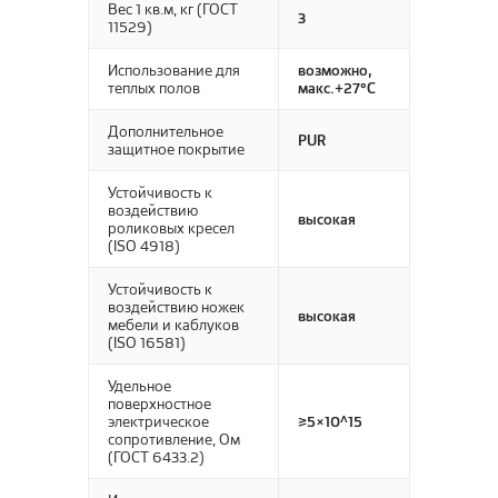
Вес 1 кв.м, кг (ГОСТ
3
11529)
Использование для
возможно,
теплых полов
макс.+27°С
Дополнительное
PUR
защитное покрытие
Устойчивость к
воздействию
высокая
роликовых кресел
(ISO 4918)
Устойчивость к
воздействию ножек
высокая
мебели и каблуков
(ISO 16581)
Удельное
поверхностное
электрическое
≥5×10^15
сопротивление, Ом
(ГОСТ 6433.2)