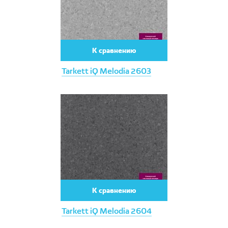
К сравнению
Tarkett iQ Melodia 2603
К сравнению
Tarkett iQ Melodia 2604