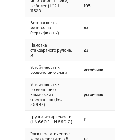
Истираемость, мкм,
не более (ГОСТ
105
11529)
Безопасность
материала
да
(сертификаты)
Намотка
стандартного рулона,
23
м
Устойчивость к
устойчиво
воздействию влаги
Устойчивость к
воздействию
химических
устойчиво
соединений (ISO
26987)
Группа истираемости
P
(EN 660-1, EN 660-2)
Электростатические
характеристики, кВ
≤2